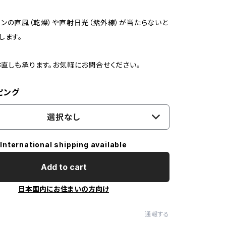
ンの直風（乾燥）や直射日光（紫外線）が当たらないと
します。
直しも承ります。お気軽にお問合せください。
ピング
選択なし
International shipping available
Add to cart
日本国内にお住まいの方向け
通報する