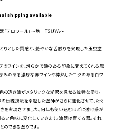
nal shipping available
器「テロワール」～艶 TSUYA～
とりとした質感と、艶やかな舌触りを実現した玉虫塗
プのワインを、滑らかで艶のある印象に変えてくれる魔
厚みのある濃厚な赤ワインや樽熟したコクのある白ワ
色の透き漆がメタリックな光沢を見せる独特な塗り。
の伝統技法を卓越した塗師がさらに進化させて、たぐ
さを実現させました。何年も使い込むほどに透け感が
明るい色味に変化していきます。漆器は育てる器。それ
とのできる塗りです。