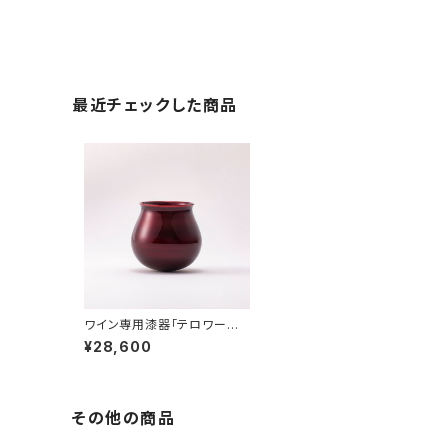
最近チェックした商品
ワイン専用漆器「テロワール」
～艶 TSUYA～
¥28,600
その他の商品