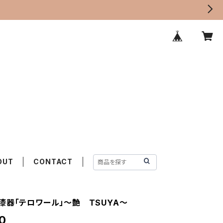
OUT
CONTACT
漆器「テロワール」～艶 TSUYA～
0