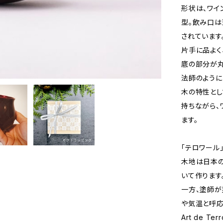
形状は、ワイ
型。飲み口は
されています
片手に品よく
底の部分が丸
法師のように
木の特性とし
持ちながら、
ます。
「テロワール
木地は日本の
いて作ります
一方、塗師が
や気温と呼応
Art de 