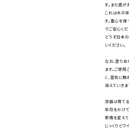
す。また底が
これは木の
す。重心を保
でご安心くだ
どうぞ日本の
いください。
なお、塗り
ます。ご使用
く、空気に触
消えていきま
漆器は育てる
年月をかけて
表情を変えて
じっくりとワ