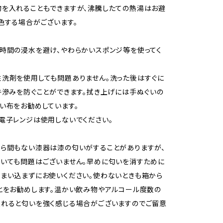
を入れることもできますが、沸騰したての熱湯はお避
色する場合がございます。
時間の浸水を避け、やわらかいスポンジ等を使ってく
洗剤を使用しても問題ありません。洗った後はすぐに
キ滲みを防ぐことができます。拭き上げには手ぬぐいの
い布をお勧めしています。
電子レンジは使用しないでください。
ら間もない漆器は漆の匂いがすることがありますが、
いても問題はございません。早めに匂いを消すために
まい込まずにお使いください。使わないときも箱から
とをお勧めします。温かい飲み物やアルコール度数の
れると匂いを強く感じる場合がございますのでご留意