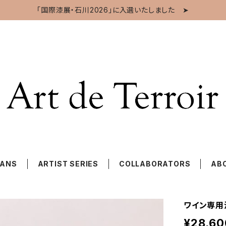
「国際漆展・石川2026」に入選いたしました ➤
SANS
ARTIST SERIES
COLLABORATORS
AB
ワイン専用
¥28,60