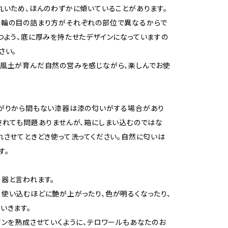
丸いため、ほんのわずかに傾いていることがあります。
年輪の目の詰まり方がそれぞれの部位で異なるからで
つよう、底に厚みを持たせたデザインになっていますの
さい。
風土が育んだ自然の営みを感じながら、楽しんでお使
あがりから間もない漆器は漆の匂いがする場合があり
されても問題ありませんが、箱にしまい込むのではな
れさせてときどき使って洗ってください。自然に匂いは
す。
器と言われます。
使い込むほどに艶が上がったり、色が明るくなったり、
いきます。
インを熟成させていくように、テロワールもあなたのお