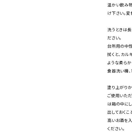
温かい飲み物
け下さい。変
洗うときは長
ださい。
台所用の中性
拭くと、カル
ような柔らか
食器洗い機、
塗り上がりか
ご使用いただ
は箱の中にし
出しておくこ
高いお酒を入
ください。