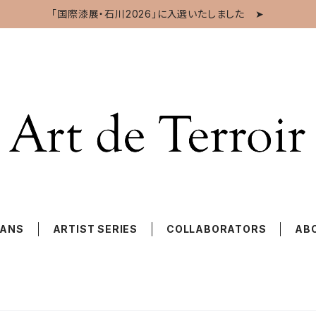
「国際漆展・石川2026」に入選いたしました ➤
SANS
ARTIST SERIES
COLLABORATORS
AB