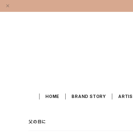
HOME
BRAND STORY
ARTI
父の日に