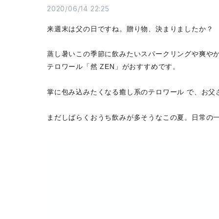
2020/06/14 22:25
来週末は父の日ですね。
贈り物、決まりましたか？
蒸し暑いこの季節に飲みたい
スパークリングや爽や
テロワール「然 ZEN」がおすすめです。
掌に包み込みたくなる癒し系のテロワール で、お父
まだしばらくおうち飲みが多そうなこの夏。日常の