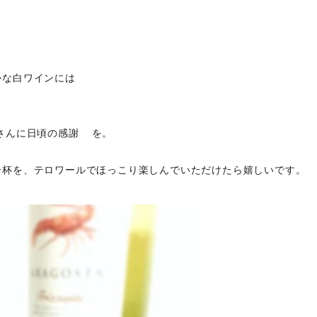
かな白ワインには
さんに日頃の感謝
を。
☺️
一杯を、テロワールでほっこり楽しんでいただけたら嬉しいです。