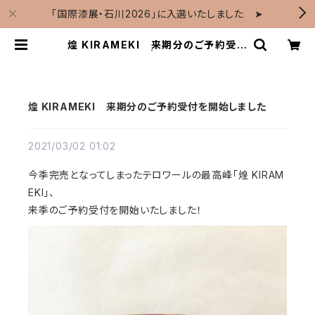
「国際漆展・石川2026」に入選いたしました ➤
煌 KIRAMEKI 来期分のご予約受付
を開始しました | Art de Terroir
煌 KIRAMEKI 来期分のご予約受付を開始しました
2021/03/02 01:02
今季完売となってしまったテロワールの最高峰「煌 KIRAM
EKI」、
来季のご予約受付を開始いたしました！